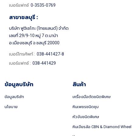
เบอร์แฟกซ์
0-3535-0769
สาขาชลบุรี :
บริษัท ฟูจิเซโกะ (ไทยแลนด์) จำกัด
เลขที่ 29/9-10 หมู่ 7 ต.นาป่า
อ.เมืองชลบุรี จ.ชลบุรี 20000
เบอร์โทรศัพท์ :
038-441427-8
เบอร์แฟกซ์ :
038-441429
ข้อมูลบริษัท
สินค้า
ข้อมูลบริษัท
เครื่องมือตัดชนิดพิเศษ
นโยบาย
หินเพชรชนิดชุบ
หัวจับชนิดพิเศษ
หินเจียรล้อ CBN & Diamond Wheel