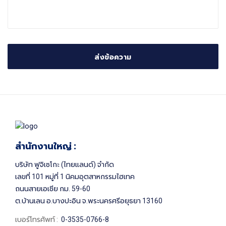
ส่งข้อความ
สำนักงานใหญ่ :
บริษัท ฟูจิเซโกะ (ไทยแลนด์) จำกัด
เลขที่ 101 หมู่ที่ 1 นิคมอุตสาหกรรมไฮเทค
ถนนสายเอเชีย กม. 59-60
ต.บ้านเลน อ.บางปะอิน จ.พระนครศรีอยุธยา 13160
เบอร์โทรศัพท์ :
0-3535-0766-8